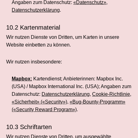
Angaben zum Datenschutz:
«Datenschutz»
,
Datenschutzerklärung
.
10.2 Kartenmaterial
Wir nutzen Dienste von Dritten, um Karten in unsere
Website einbetten zu können.
Wir nutzen insbesondere:
Mapbox:
Kartendienst; Anbieterinnen: Mapbox Inc.
(USA) / Mapbox International Inc. (USA); Angaben zum
Datenschutz:
Datenschutzerklärung
,
Cookie-Richtlinie
,
«Sicherheit» («Security»)
,
«Bug-Bounty-Programm»
(«Security Reward Program»)
.
10.3 Schriftarten
Wir nutzen Dienste von Dritten, um ausgewählte