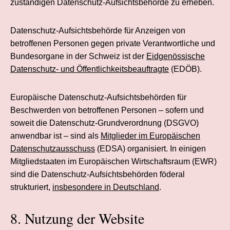
zuständigen Datenschutz-Aufsichtsbehörde zu erheben.
Datenschutz-Aufsichtsbehörde für Anzeigen von
betroffenen Personen gegen private Verantwortliche und
Bundesorgane in der Schweiz ist der
Eidgenössische
Datenschutz- und Öffentlichkeits­beauftragte
(EDÖB).
Europäische Datenschutz-Aufsichtsbehörden für
Beschwerden von betroffenen Personen – sofern und
soweit die Datenschutz-Grund­verordnung (DSGVO)
anwendbar ist – sind als
Mitglieder im Europäischen
Datenschutz­ausschuss
(EDSA) organisiert. In einigen
Mitgliedstaaten im Europäischen Wirtschafts­raum (EWR)
sind die Datenschutz-Aufsichtsbehörden föderal
strukturiert,
insbesondere in Deutschland
.
8. Nutzung der Website