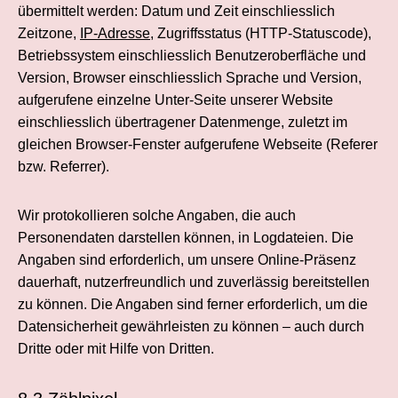
übermittelt werden: Datum und Zeit einschliesslich
Zeitzone,
IP-Adresse
, Zugriffsstatus (HTTP-Statuscode),
Betriebs­system einschliesslich Benutzer­oberfläche und
Version, Browser einschliesslich Sprache und Version,
aufgerufene einzelne Unter-Seite unserer Website
einschliesslich übertragener Daten­menge, zuletzt im
gleichen Browser-Fenster aufgerufene Webseite (Referer
bzw. Referrer).
Wir protokollieren solche Angaben, die auch
Personendaten darstellen können, in Log­dateien. Die
Angaben sind erforderlich, um unsere Online-Präsenz
dauerhaft, nutzerfreundlich und zuverlässig bereitstellen
zu können. Die Angaben sind ferner erforderlich, um die
Datensicherheit gewährleisten zu können – auch durch
Dritte oder mit Hilfe von Dritten.