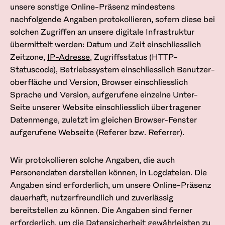
unsere sonstige Online-Präsenz mindestens
nachfolgende Angaben protokollieren, sofern diese bei
solchen Zugriffen an unsere digitale Infrastruktur
übermittelt werden: Datum und Zeit einschliesslich
Zeitzone,
IP-Adresse
, Zugriffsstatus (HTTP-
Statuscode), Betriebs­system einschliesslich Benutzer­
oberfläche und Version, Browser einschliesslich
Sprache und Version, aufgerufene einzelne Unter-
Seite unserer Website einschliesslich übertragener
Daten­menge, zuletzt im gleichen Browser-Fenster
aufgerufene Webseite (Referer bzw. Referrer).
Wir protokollieren solche Angaben, die auch
Personendaten darstellen können, in Log­dateien. Die
Angaben sind erforderlich, um unsere Online-Präsenz
dauerhaft, nutzerfreundlich und zuverlässig
bereitstellen zu können. Die Angaben sind ferner
erforderlich, um die Datensicherheit gewährleisten zu