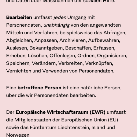
und Daten über Massnahmen der sozialen Hilfe.
Bearbeiten
umfasst
jeden
Umgang mit
Personendaten,
unabhängig
von den angewandten
Mitteln und Verfahren, beispielsweise das Abfragen,
Abgleichen, Anpassen, Archivieren, Aufbewahren,
Auslesen, Bekanntgeben, Beschaffen, Erfassen,
Erheben, Löschen, Offenlegen, Ordnen, Organisieren,
Speichern, Verändern, Verbreiten, Verknüpfen,
Vernichten und Verwenden von Personendaten.
Eine
betroffene Person
ist eine natürliche Person,
über die wir Personendaten bearbeiten.
Der
Europäische Wirtschafts­raum (EWR)
umfasst
die
Mitgliedstaaten der Europäischen Union
(EU)
sowie das Fürstentum Liechtenstein, Island und
Norwegen.