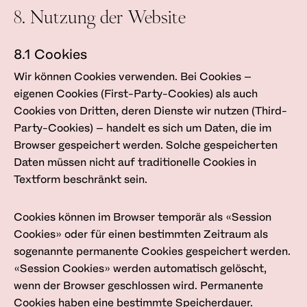
8. Nutzung der Website
8.1 Cookies
Wir können Cookies verwenden. Bei Cookies –
eigenen Cookies (First-Party-Cookies) als auch
Cookies von Dritten, deren Dienste wir nutzen (Third-
Party-Cookies) – handelt es sich um Daten, die im
Browser gespeichert werden. Solche gespeicherten
Daten müssen nicht auf traditionelle Cookies in
Textform beschränkt sein.
Cookies können im Browser temporär als «Session
Cookies» oder für einen bestimmten Zeitraum als
sogenannte permanente Cookies gespeichert werden.
«Session Cookies» werden automatisch gelöscht,
wenn der Browser geschlossen wird. Permanente
Cookies haben eine bestimmte Speicherdauer.