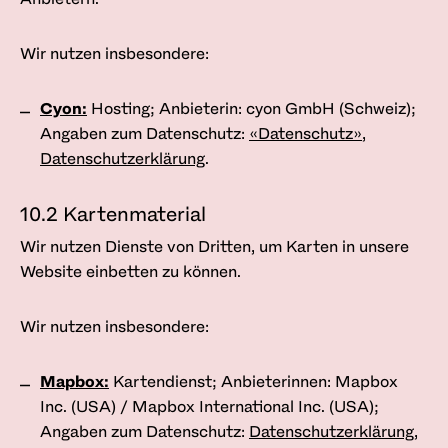
Wir nutzen insbesondere:
Cyon:
Hosting; Anbieterin: cyon GmbH (Schweiz);
Angaben zum Datenschutz:
«Datenschutz»
,
Datenschutzerklärung
.
10.2 Kartenmaterial
Wir nutzen Dienste von Dritten, um Karten in unsere
Website einbetten zu können.
Wir nutzen insbesondere:
Mapbox:
Kartendienst; Anbieterinnen: Mapbox
Inc. (USA) / Mapbox International Inc. (USA);
Angaben zum Datenschutz:
Datenschutzerklärung
,